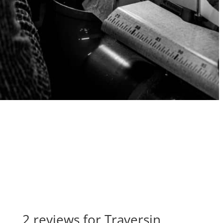
2 reviews for
Traversin