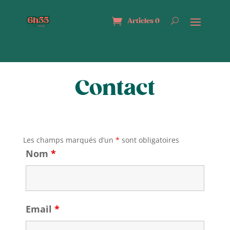
Articles 0
Contact
Les champs marqués d’un
*
sont obligatoires
Nom
*
Email
*