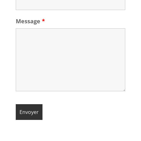
Message
*