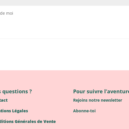
 de moi
 questions ?
Pour suivre l’aventure
tact
Rejoins notre newsletter
tions Légales
Abonne-toi
ditions Générales de Vente