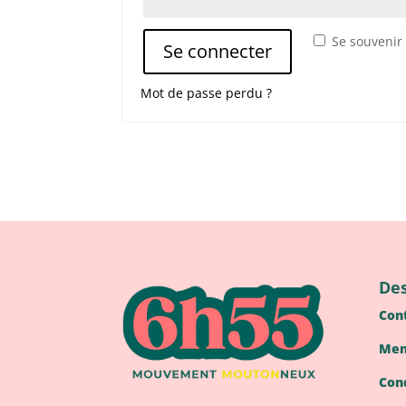
Se souvenir
Se connecter
Mot de passe perdu ?
Des
Con
Men
Con