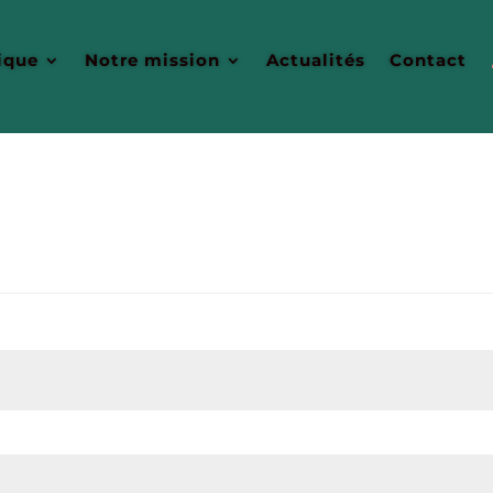
ique
Notre mission
Actualités
Contact