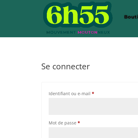
Bout
Se connecter
Obligatoire
Identifiant ou e-mail
*
Obligatoire
Mot de passe
*