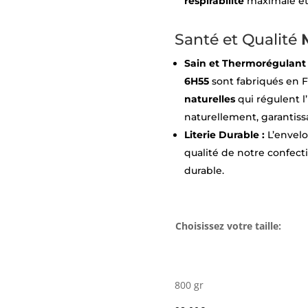
respirabilité
maximale e
Santé et Qualité
Sain et Thermorégulant 
6H55
sont fabriqués en F
naturelles
qui régulent l’
naturellement, garantis
Literie Durable :
L’envel
qualité de notre confecti
durable.
Choisissez votre taille:
800 gr