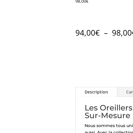
98,00
€
94,00
€
–
98,00
Description
Car
Les Oreiller
Sur-Mesure
Nous sommes tous uni
aussi. Avec la collectio