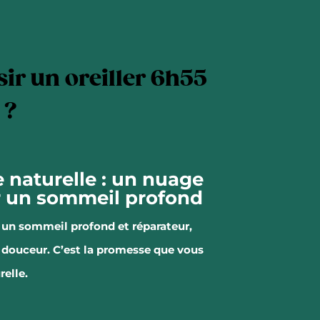
ir un oreiller 6h55
 ?
ne naturelle : un nuage
r un sommeil profond
un sommeil profond et réparateur,
 douceur.
C’est la promesse que vous
relle.