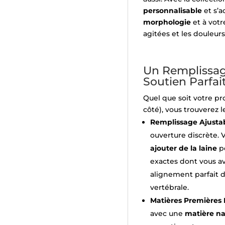
personnalisable
et s’a
morphologie
et à votr
agitées et les douleur
Un Remplissag
Soutien Parfai
Quel que soit votre pro
côté), vous trouverez le
Remplissage Ajustab
ouverture discrète.
ajouter de la laine
po
exactes dont vous av
alignement parfait d
vertébrale.
Matières Premières N
avec une
matière na