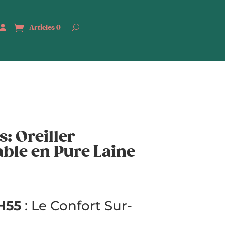
Articles 0
: Oreiller
ble en Pure Laine
H55
: Le Confort Sur-