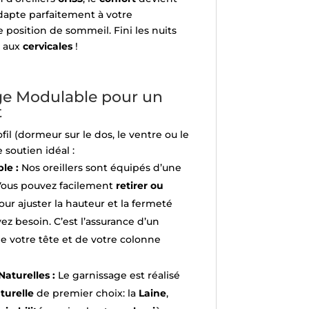
dapte parfaitement à votre
e position de sommeil. Fini les nuits
s aux
cervicales
!
e Modulable pour un
t
fil (dormeur sur le dos, le ventre ou le
 soutien idéal :
le :
Nos oreillers sont équipés d’une
 Vous pouvez facilement
retirer ou
ur ajuster la hauteur et la fermeté
ez besoin. C’est l’assurance d’un
e votre tête et de votre colonne
aturelles :
Le garnissage est réalisé
turelle
de premier choix: la
Laine
,