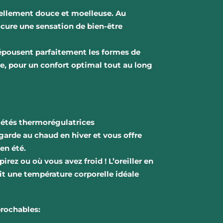
urellement douce et moelleuse.
Au
ocure une sensation de bien-être
 épousent parfaitement les formes de
ue, pour un confort optimal tout au long
iétés thermorégulatrices
 garde au chaud en hiver et vous offre
en été.
pirez ou où vous avez froid !
L’oreiller en
tit une température corporelle idéale
prochables: