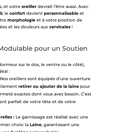
, et votre
oreiller
devrait l’être aussi. Avec
5
, le
confort
devient
personnalisable
et
otre
morphologie
et à votre position de
tées et les douleurs aux
cervicales
!
Modulable pour un Soutien
dormeur sur le dos, le ventre ou le côté),
éal :
Nos oreillers sont équipés d’une ouverture
acilement
retirer ou ajouter de la laine
pour
fermeté exactes dont vous avez besoin. C’est
nt parfait de votre tête et de votre
elles :
Le garnissage est réalisé avec une
mier choix: la
Laine
, garantissant une