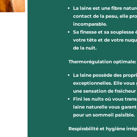
La laine est une fibre nat
contact de la peau, elle pr
incomparable.
Sa finesse et sa souplesse
votre tête et de votre nuq
de la nuit.
Thermorégulation optimale:
La laine possède des propr
exceptionnelles.
Elle vous
une sensation de fraîcheur 
Fini les nuits où vous trans
laine naturelle vous garan
pour un sommeil paisible.
Respirabilité et hygiène irré