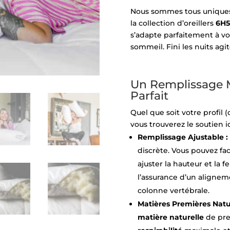
Nous sommes tous uniques
la collection d’oreillers
6H5
s’adapte parfaitement à v
sommeil. Fini les nuits agi
Un Remplissage 
Parfait
Quel que soit votre profil (
vous trouverez le soutien id
Remplissage Ajustable :
discrète. Vous pouvez f
ajuster la hauteur et la 
l’assurance d’un aligneme
colonne vertébrale.
Matières Premières Natur
matière naturelle
de pre