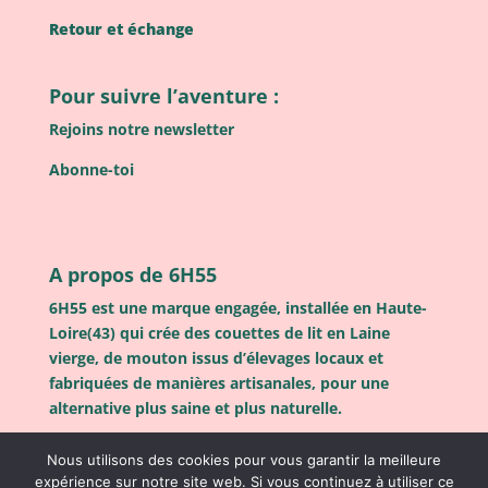
Retour et échange
Pour suivre l’aventure :
Rejoins notre newsletter
Abonne-toi
A propos de 6H55
6H55 est une marque engagée, installée en Haute-
Loire(43) qui crée des couettes de lit en Laine
vierge, de mouton issus d’élevages locaux et
fabriquées de manières artisanales, pour une
alternative plus saine et plus naturelle.
Nous utilisons des cookies pour vous garantir la meilleure
expérience sur notre site web. Si vous continuez à utiliser ce